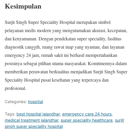
Kesimpulan
Surjit Singh Super Speciality Hospital merupakan simbol
pelayanan medis modern yang mengutamakan akurasi, kecepatan,
dan kenyamanan. Dengan pendekatan super speciality, fasilitas
diagnostik canggih, ruang rawat inap yang nyaman, dan layanan
emergency 24 jam, rumah sakit ini berhasil mempertahankan
posisinya sebagai pilihan utama masyarakat. Komitmennya dalam
memberikan perawatan berkualitas menjadikan Surjit Singh Super
Speciality Hospital pusat kesehatan yang terpercaya dan
profesional.
Categories:
hospital
Tags:
best hospital jalandhar
,
emergency care 24 hours
,
medical treatment jalandhar
,
super speciality healthcare
,
surjit
singh super speciality hospital