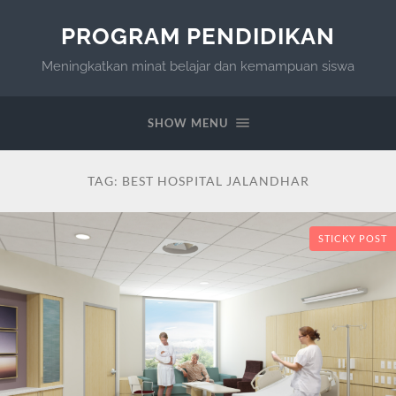
PROGRAM PENDIDIKAN
Meningkatkan minat belajar dan kemampuan siswa
SHOW MENU
TAG:
BEST HOSPITAL JALANDHAR
STICKY POST