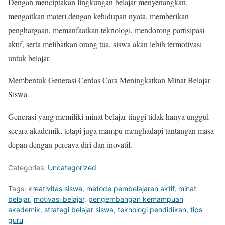
Dengan menciptakan lingkungan belajar menyenangkan,
mengaitkan materi dengan kehidupan nyata, memberikan
penghargaan, memanfaatkan teknologi, mendorong partisipasi
aktif, serta melibatkan orang tua, siswa akan lebih termotivasi
untuk belajar.
Membentuk Generasi Cerdas Cara Meningkatkan Minat Belajar
Siswa
Generasi yang memiliki minat belajar tinggi tidak hanya unggul
secara akademik, tetapi juga mampu menghadapi tantangan masa
depan dengan percaya diri dan inovatif.
Categories:
Uncategorized
Tags:
kreativitas siswa
,
metode pembelajaran aktif
,
minat
belajar
,
motivasi belajar
,
pengembangan kemampuan
akademik
,
strategi belajar siswa
,
teknologi pendidikan
,
tips
guru