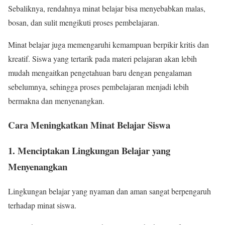
Sebaliknya, rendahnya minat belajar bisa menyebabkan malas,
bosan, dan sulit mengikuti proses pembelajaran.
Minat belajar juga memengaruhi kemampuan berpikir kritis dan
kreatif. Siswa yang tertarik pada materi pelajaran akan lebih
mudah mengaitkan pengetahuan baru dengan pengalaman
sebelumnya, sehingga proses pembelajaran menjadi lebih
bermakna dan menyenangkan.
Cara Meningkatkan Minat Belajar Siswa
1. Menciptakan Lingkungan Belajar yang
Menyenangkan
Lingkungan belajar yang nyaman dan aman sangat berpengaruh
terhadap minat siswa.