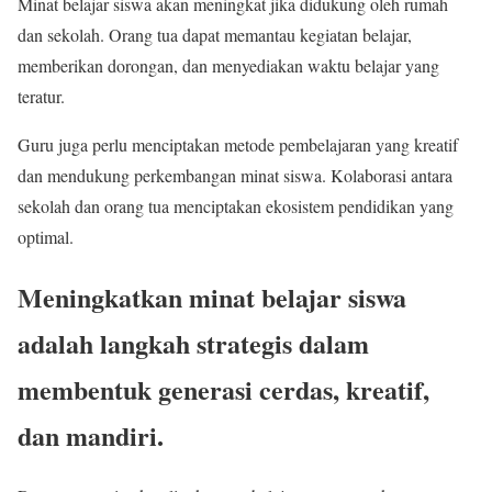
Minat belajar siswa akan meningkat jika didukung oleh rumah
dan sekolah. Orang tua dapat memantau kegiatan belajar,
memberikan dorongan, dan menyediakan waktu belajar yang
teratur.
Guru juga perlu menciptakan metode pembelajaran yang kreatif
dan mendukung perkembangan minat siswa. Kolaborasi antara
sekolah dan orang tua menciptakan ekosistem pendidikan yang
optimal.
Meningkatkan minat belajar siswa
adalah langkah strategis dalam
membentuk generasi cerdas, kreatif,
dan mandiri.