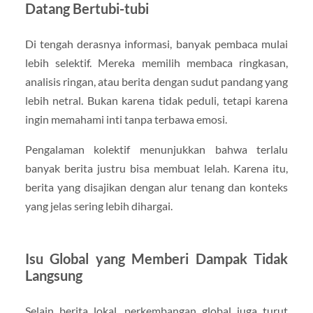
Datang Bertubi-tubi
Di tengah derasnya informasi, banyak pembaca mulai
lebih selektif. Mereka memilih membaca ringkasan,
analisis ringan, atau berita dengan sudut pandang yang
lebih netral. Bukan karena tidak peduli, tetapi karena
ingin memahami inti tanpa terbawa emosi.
Pengalaman kolektif menunjukkan bahwa terlalu
banyak berita justru bisa membuat lelah. Karena itu,
berita yang disajikan dengan alur tenang dan konteks
yang jelas sering lebih dihargai.
Isu Global yang Memberi Dampak Tidak
Langsung
Selain berita lokal, perkembangan global juga turut