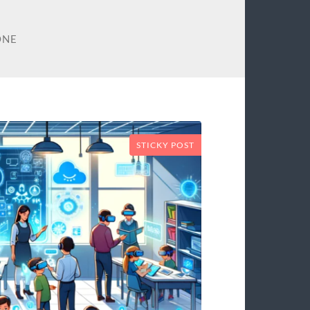
ONE
STICKY POST