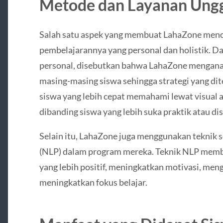
Metode dan Layanan Ung
Salah satu aspek yang membuat LahaZone meno
pembelajarannya yang personal dan holistik. D
personal, disebutkan bahwa LahaZone menganalis
masing-masing siswa sehingga strategi yang di
siswa yang lebih cepat memahami lewat visual 
dibanding siswa yang lebih suka praktik atau dis
Selain itu, LahaZone juga menggunakan teknik 
(NLP) dalam program mereka. Teknik NLP memb
yang lebih positif, meningkatkan motivasi, meng
meningkatkan fokus belajar.