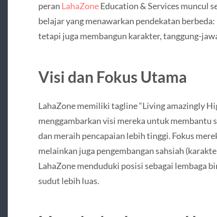
peran
LahaZone
Education & Services muncul s
belajar yang menawarkan pendekatan berbeda: 
tetapi juga membangun karakter, tanggung-jawa
Visi dan Fokus Utama
LahaZone memiliki tagline “Living amazingly H
menggambarkan visi mereka untuk membantu seti
dan meraih pencapaian lebih tinggi. Fokus mer
melainkan juga pengembangan sahsiah (karakter
LahaZone menduduki posisi sebagai lembaga bi
sudut lebih luas.