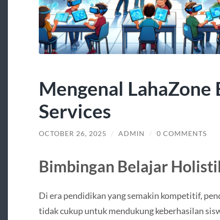
Mengenal LahaZone 
Services
OCTOBER 26, 2025
/
ADMIN
/
0 COMMENTS
Bimbingan Belajar Holisti
Di era pendidikan yang semakin kompetitif, pend
tidak cukup untuk mendukung keberhasilan sisw