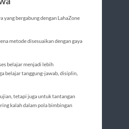
swa
swa yang bergabung dengan LahaZone
rena metode disesuaikan dengan gaya
es belajar menjadi lebih
 belajar tanggung-jawab, disiplin,
jian, tetapi juga untuk tantangan
ring kalah dalam pola bimbingan