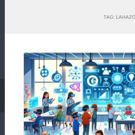
TAG:
LAHAZ