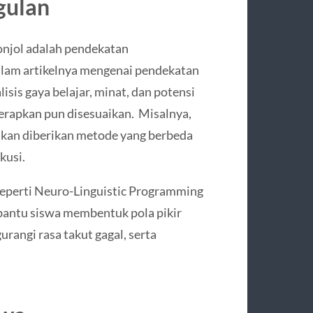
gulan
njol adalah pendekatan
alam artikelnya mengenai pendekatan
is gaya belajar, minat, dan potensi
terapkan pun disesuaikan. Misalnya,
akan diberikan metode yang berbeda
kusi.
seperti Neuro-Linguistic Programming
antu siswa membentuk pola pikir
urangi rasa takut gagal, serta