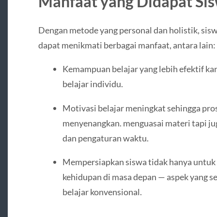
Manfaat yang Didapat Si
Dengan metode yang personal dan holistik, si
dapat menikmati berbagai manfaat, antara lain:
Kemampuan belajar yang lebih efektif ka
belajar individu.
Motivasi belajar meningkat sehingga pros
menyenangkan. menguasai materi tapi juga
dan pengaturan waktu.
Mempersiapkan siswa tidak hanya untuk u
kehidupan di masa depan — aspek yang se
belajar konvensional.