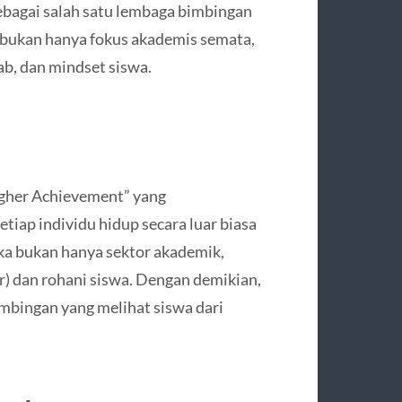
ebagai salah satu lembaga bimbingan
bukan hanya fokus akademis semata,
b, dan mindset siswa.
igher Achievement” yang
ap individu hidup secara luar biasa
eka bukan hanya sektor akademik,
) dan rohani siswa. Dengan demikian,
mbingan yang melihat siswa dari