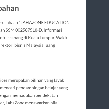
mbahan
a perusahaan “LAHAZONE EDUCATION
an SSM 002587518-D. Informasi
ntuk cabang di Kuala Lumpur. Waktu
rektori bisnis Malaysia.luang
ices merupakan pilihan yang layak
 mencari pendampingan belajar yang
. Dengan memadukan pendekatan
ter, LahaZone menawarkan nilai