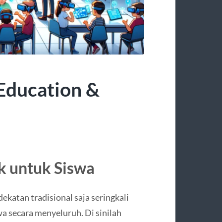
Education &
k untuk Siswa
ekatan tradisional saja seringkali
a secara menyeluruh. Di sinilah