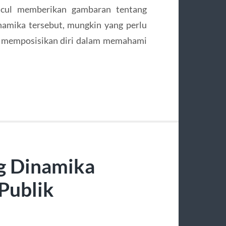
cul memberikan gambaran tentang
namika tersebut, mungkin yang perlu
u memposisikan diri dalam memahami
ng Dinamika
 Publik