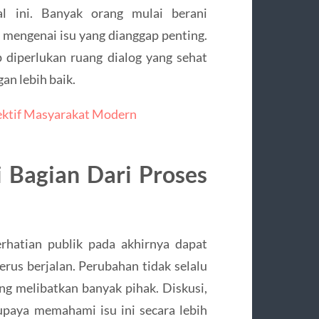
l ini. Banyak orang mulai berani
mengenai isu yang dianggap penting.
 diperlukan ruang dialog yang sehat
n lebih baik.
pektif Masyarakat Modern
 Bagian Dari Proses
rhatian publik pada akhirnya dapat
terus berjalan. Perubahan tidak selalu
ang melibatkan banyak pihak. Diskusi,
 upaya memahami isu ini secara lebih