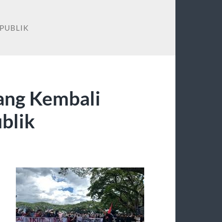
 PUBLIK
ang Kembali
blik