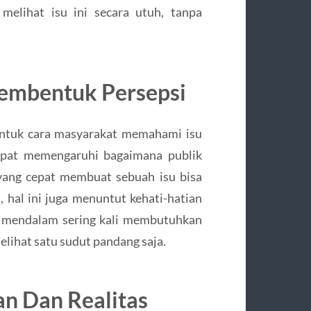
melihat isu ini secara utuh, tanpa
embentuk Persepsi
entuk cara masyarakat memahami isu
apat memengaruhi bagaimana publik
 yang cepat membuat sebuah isu bisa
hal ini juga menuntut kehati-hatian
 mendalam sering kali membutuhkan
lihat satu sudut pandang saja.
n Dan Realitas