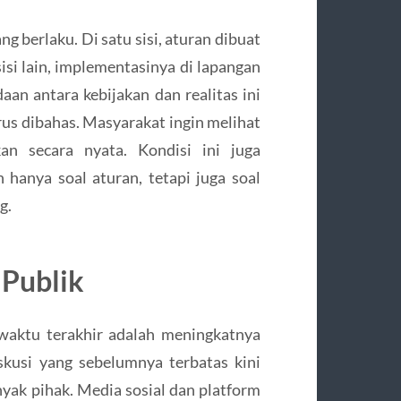
g berlaku. Di satu sisi, aturan dibuat
isi lain, implementasinya di lapangan
an antara kebijakan dan realitas ini
us dibahas. Masyarakat ingin melihat
kan secara nyata. Kondisi ini juga
nya soal aturan, tetapi juga soal
g.
Publik
 waktu terakhir adalah meningkatnya
kusi yang sebelumnya terbatas kini
nyak pihak. Media sosial dan platform