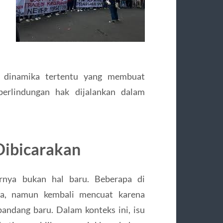
au dinamika tertentu yang membuat
erlindungan hak dijalankan dalam
Dibicarakan
nya bukan hal baru. Beberapa di
ya, namun kembali mencuat karena
andang baru. Dalam konteks ini, isu