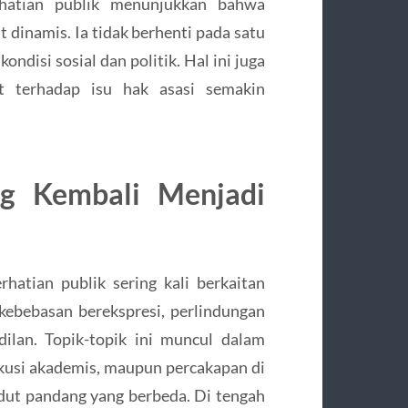
hatian publik menunjukkan bahwa
 dinamis. Ia tidak berhenti pada satu
ndisi sosial dan politik. Hal ini juga
 terhadap isu hak asasi semakin
g Kembali Menjadi
atian publik sering kali berkaitan
kebebasan berekspresi, perlindungan
ilan. Topik-topik ini muncul dalam
skusi akademis, maupun percakapan di
dut pandang yang berbeda. Di tengah