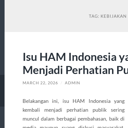
TAG:
KEBIJAKAN
Isu HAM Indonesia y
Menjadi Perhatian Pu
MARCH 22, 2026
/
ADMIN
Belakangan ini, isu HAM Indonesia yang
kembali menjadi perhatian publik sering
muncul dalam berbagai pembahasan, baik di
media maupun ruang diskusi masyarakat.