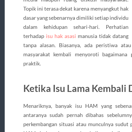
Topik ini terasa dekat karena menyangkut hak
dasar yang sebenarnya dimiliki setiap individu
dalam kehidupan sehari-hari. Perhatian
terhadap
isu hak asasi
manusia tidak datang
tanpa alasan. Biasanya, ada peristiwa at
masyarakat kembali menyoroti bagaimana p
praktik.
Ketika Isu Lama Kembali 
Menariknya, banyak isu HAM yang sebenar
antaranya sudah pernah dibahas sebelumn
perkembangan situasi atau munculnya sudut p