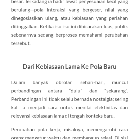
besar. Terkadang ia hadir lewat penyesuaian kecil yang
berulang—pola interaksi yang bergeser, nilai yang
dinegosiasikan ulang, atau kebiasaan yang perlahan
ditinggalkan. Ketika isu-isu ini dibicarakan luas, publik
sebenarnya sedang berproses memahami perubahan
tersebut.
Dari Kebiasaan Lama Ke Pola Baru
Dalam banyak obrolan sehari-hari, muncul
perbandingan antara “dulu” dan “sekarang”.
Perbandingan ini tidak selalu bernada nostalgia; sering
kali ia menjadi cara untuk menilai efektivitas dan
relevansi kebiasaan lama di tengah konteks baru.
Perubahan pola kerja, misalnya, memengaruhi cara
orang mengatur waktu dan membangun relasi. Di sisi