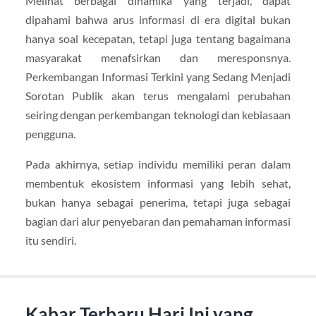
Melihat berbagai dinamika yang terjadi, dapat
dipahami bahwa arus informasi di era digital bukan
hanya soal kecepatan, tetapi juga tentang bagaimana
masyarakat menafsirkan dan meresponsnya.
Perkembangan Informasi Terkini yang Sedang Menjadi
Sorotan Publik akan terus mengalami perubahan
seiring dengan perkembangan teknologi dan kebiasaan
pengguna.
Pada akhirnya, setiap individu memiliki peran dalam
membentuk ekosistem informasi yang lebih sehat,
bukan hanya sebagai penerima, tetapi juga sebagai
bagian dari alur penyebaran dan pemahaman informasi
itu sendiri.
Kabar Terbaru Hari Ini yang