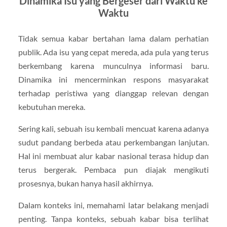
Dinamika Isu yang Bergeser dari Waktu ke
Waktu
Tidak semua kabar bertahan lama dalam perhatian
publik. Ada isu yang cepat mereda, ada pula yang terus
berkembang karena munculnya informasi baru.
Dinamika ini mencerminkan respons masyarakat
terhadap peristiwa yang dianggap relevan dengan
kebutuhan mereka.
Sering kali, sebuah isu kembali mencuat karena adanya
sudut pandang berbeda atau perkembangan lanjutan.
Hal ini membuat alur kabar nasional terasa hidup dan
terus bergerak. Pembaca pun diajak mengikuti
prosesnya, bukan hanya hasil akhirnya.
Dalam konteks ini, memahami latar belakang menjadi
penting. Tanpa konteks, sebuah kabar bisa terlihat