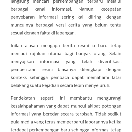
langsung mencari perkembangan terbaru melalui
berbagai kanal informasi. Namun, kecepatan
penyebaran informasi sering kali diiringi dengan
munculnya berbagai versi cerita yang belum tentu
sesuai dengan fakta di lapangan.
Inilah alasan mengapa berita resmi terbaru tetap
menjadi rujukan utama bagi banyak orang. Selain
menyajikan informasi yang telah diverifikasi,
pemberitaan resmi biasanya dilengkapi dengan
konteks sehingga pembaca dapat memahami latar
belakang suatu kejadian secara lebih menyeluruh.
Pendekatan seperti ini membantu mengurangi
kesalahpahaman yang dapat muncul akibat potongan
informasi yang beredar secara terpisah. Tidak sedikit
pula media yang terus memperbarui laporannya ketika
terdapat perkembangan baru sehingga informasi tetap