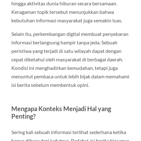
hingga aktivitas dunia hiburan secara bersamaan.
Keragaman topik tersebut menunjukkan bahwa
kebutuhan informasi masyarakat juga semakin luas.
Selain itu, perkembangan digital membuat penyebaran
informasi berlangsung hampir tanpa jeda. Sebuah
peristiwa yang terjadi di satu wilayah dapat dengan
cepat diketahui oleh masyarakat di berbagai daerah.
Kondisi ini menghadirkan kemudahan, tetapi juga
menuntut pembaca untuk lebih bijak dalam memahami
isi berita sebelum membentuk opini.
Mengapa Konteks Menjadi Hal yang
Penting?
Sering kali sebuah informasi terlihat sederhana ketika
hanya dibaca dari judulnya. Padahal, isi berita biasanya