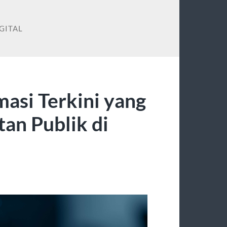
GITAL
asi Terkini yang
an Publik di