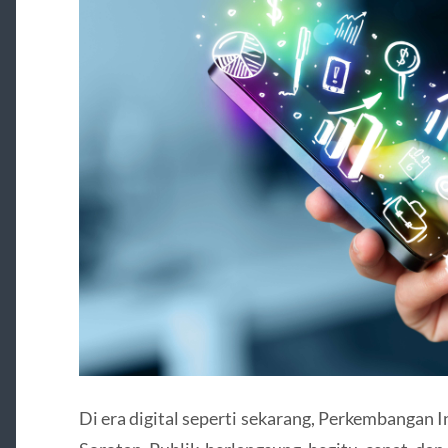
Di era digital seperti sekarang, Perkembangan 