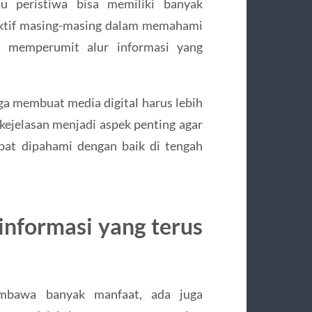
u peristiwa bisa memiliki banyak
ektif masing-masing dalam memahami
s memperumit alur informasi yang
uga membuat media digital harus lebih
kejelasan menjadi aspek penting agar
pat dipahami dengan baik di tengah
informasi yang terus
mbawa banyak manfaat, ada juga