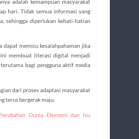
atunya adalah kemampuan masyarakat
ap hari. Tidak semua informasi yang
, sehingga diperlukan kehati-hatian
uga dapat memicu kesalahpahaman jika
 ini membuat literasi digital menjadi
 terutama bagi pengguna aktif media
gian dari proses adaptasi masyarakat
g terus bergerak maju.
 Perubahan Dunia Ekonomi dan Isu