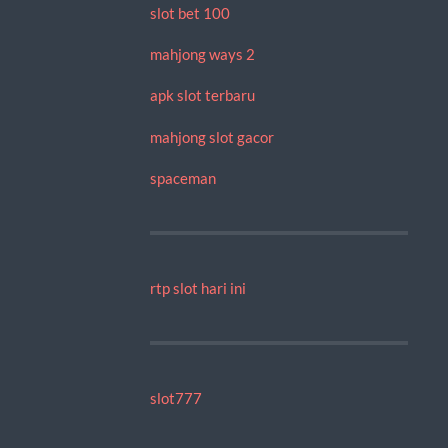
slot bet 100
mahjong ways 2
apk slot terbaru
mahjong slot gacor
spaceman
rtp slot hari ini
slot777