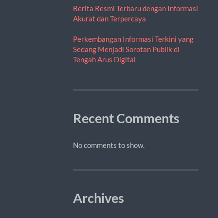
Berita Resmi Terbaru dengan Informasi
Akurat dan Terpercaya
Perkembangan Informasi Terkini yang
Sedang Menjadi Sorotan Publik di
Tengah Arus Digital
Recent Comments
No comments to show.
Archives