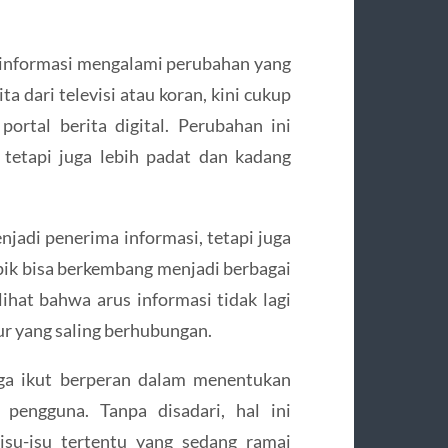
 informasi mengalami perubahan yang
a dari televisi atau koran, kini cukup
ortal berita digital. Perubahan ini
 tetapi juga lebih padat dan kadang
jadi penerima informasi, tetapi juga
pik bisa berkembang menjadi berbagai
rlihat bahwa arus informasi tidak lagi
ur yang saling berhubungan.
juga ikut berperan dalam menentukan
 pengguna. Tanpa disadari, hal ini
isu-isu tertentu yang sedang ramai