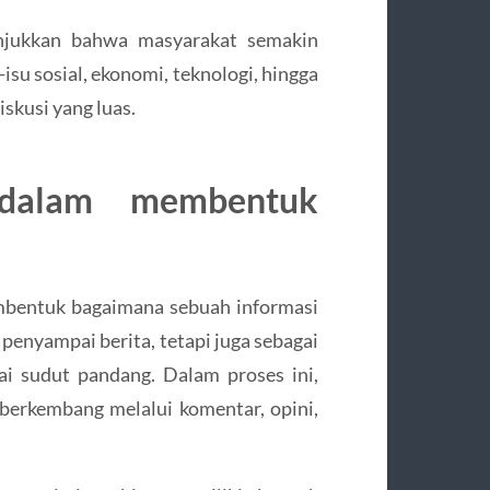
unjukkan bahwa masyarakat semakin
isu sosial, ekonomi, teknologi, hingga
skusi yang luas.
 dalam membentuk
mbentuk bagaimana sebuah informasi
penyampai berita, tetapi juga sebagai
i sudut pandang. Dalam proses ini,
n berkembang melalui komentar, opini,