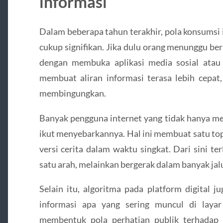
informasi
Dalam beberapa tahun terakhir, pola konsumsi
cukup signifikan. Jika dulu orang menunggu berit
dengan membuka aplikasi media sosial atau p
membuat aliran informasi terasa lebih cepat,
membingungkan.
Banyak pengguna internet yang tidak hanya men
ikut menyebarkannya. Hal ini membuat satu to
versi cerita dalam waktu singkat. Dari sini te
satu arah, melainkan bergerak dalam banyak jal
Selain itu, algoritma pada platform digital 
informasi apa yang sering muncul di layar
membentuk pola perhatian publik terhadap 