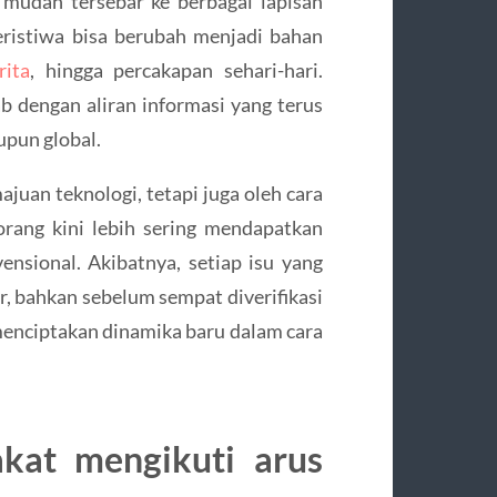
 mudah tersebar ke berbagai lapisan
ristiwa bisa berubah menjadi bahan
rita
, hingga percakapan sehari-hari.
 dengan aliran informasi yang terus
upun global.
juan teknologi, tetapi juga oleh cara
rang kini lebih sering mendapatkan
nsional. Akibatnya, setiap isu yang
, bahkan sebelum sempat diverifikasi
a menciptakan dinamika baru dalam cara
kat mengikuti arus