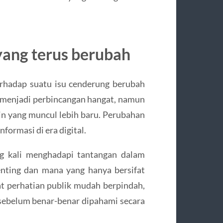
yang terus berubah
terhadap suatu isu cenderung berubah
sa menjadi perbincangan hangat, namun
ain yang muncul lebih baru. Perubahan
formasi di era digital.
ng kali menghadapi tantangan dalam
nting dan mana yang hanya bersifat
t perhatian publik mudah berpindah,
 sebelum benar-benar dipahami secara