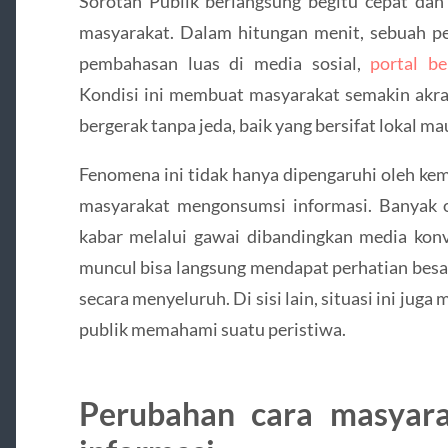
Sorotan Publik berlangsung begitu cepat dan
masyarakat. Dalam hitungan menit, sebuah pe
pembahasan luas di media sosial,
portal be
Kondisi ini membuat masyarakat semakin akrab
bergerak tanpa jeda, baik yang bersifat lokal ma
Fenomena ini tidak hanya dipengaruhi oleh kema
masyarakat mengonsumsi informasi. Banyak o
kabar melalui gawai dibandingkan media konve
muncul bisa langsung mendapat perhatian besar
secara menyeluruh. Di sisi lain, situasi ini jug
publik memahami suatu peristiwa.
Perubahan cara masyara