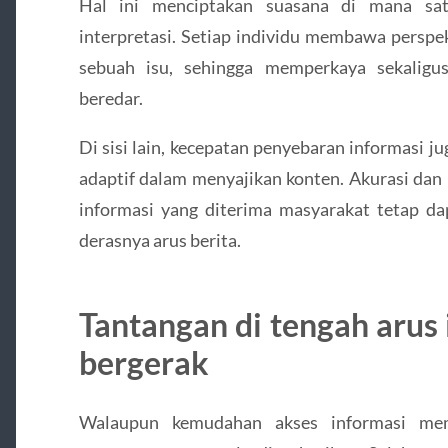
Hal ini menciptakan suasana di mana sat
interpretasi. Setiap individu membawa persp
sebuah isu, sehingga memperkaya sekaligu
beredar.
Di sisi lain, kecepatan penyebaran informasi j
adaptif dalam menyajikan konten. Akurasi dan 
informasi yang diterima masyarakat tetap da
derasnya arus berita.
Tantangan di tengah arus 
bergerak
Walaupun kemudahan akses informasi me